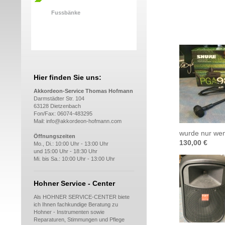
Fussbänke
Hier finden Sie uns:
Akkordeon-Service Thomas Hofmann
Darmstädter Str. 104
63128 Dietzenbach
Fon/Fax: 06074-483295
Mail: info@akkordeon-hofmann.com
wurde nur wen
Öffnungszeiten
130,00 €
Mo., Di.: 10:00 Uhr - 13:00 Uhr
und 15:00 Uhr - 18:30 Uhr
Mi. bis Sa.: 10:00 Uhr - 13:00 Uhr
Hohner Service - Center
Als HOHNER SERVICE-CENTER biete
ich Ihnen fachkundige Beratung zu
Hohner - Instrumenten sowie
Reparaturen, Stimmungen und Pflege