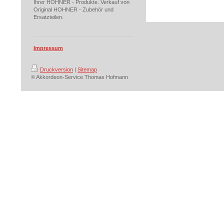
Ihrer HOHNER - Produkte. Verkauf von
Original HOHNER - Zubehör und
Ersatzteilen.
Impressum
Druckversion
|
Sitemap
© Akkordeon-Service Thomas Hofmann